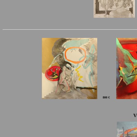
800 €
V