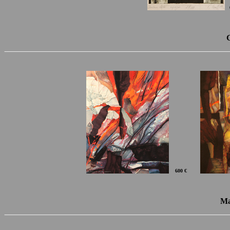
600 €
Ma