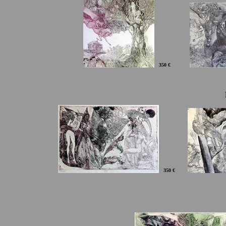
350 €
350 €