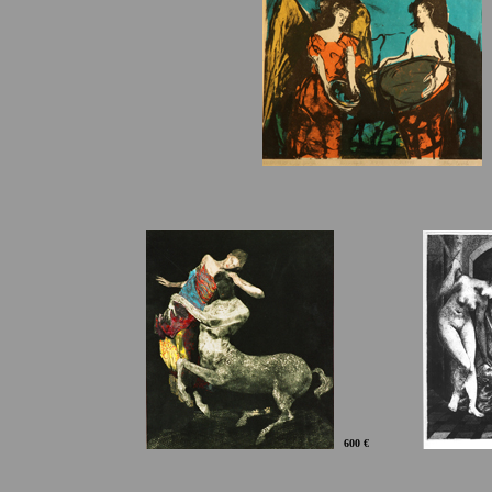
600 €