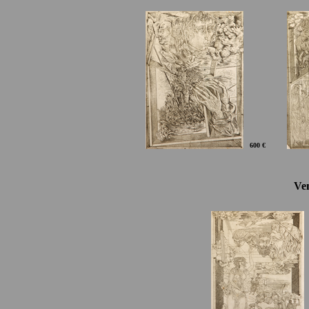
600 €
Ve