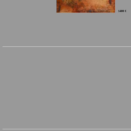
1400 €