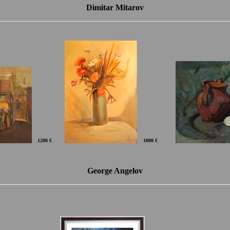
Dimitar Mitarov
1200 €
1000 €
George Angelov