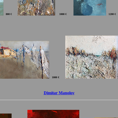
800 €
1000 €
120
0 €
1000 €
Dimitar Manolov