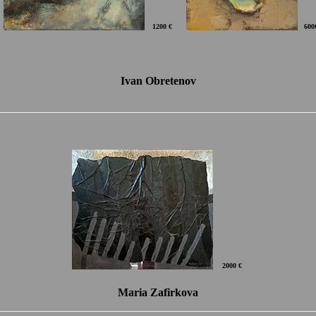
1200 €
600
Ivan Obretenov
2000 €
Maria Zafirkova