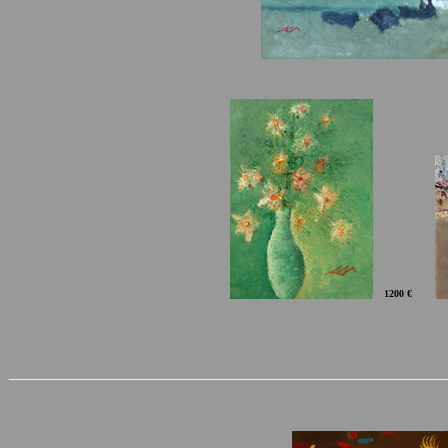
120
0 €