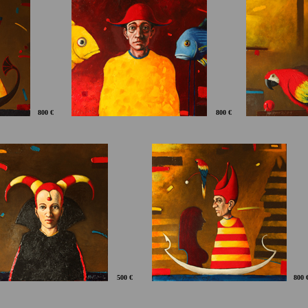
800 €
800 €
500 €
800 