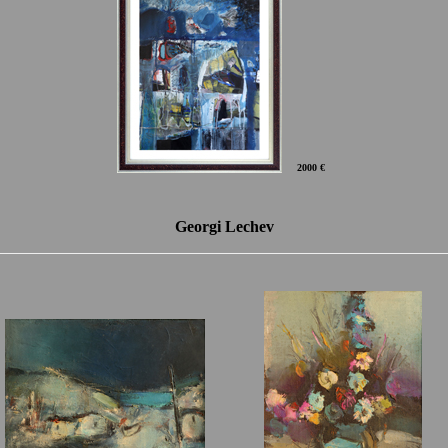
2000 €
Georgi Lechev