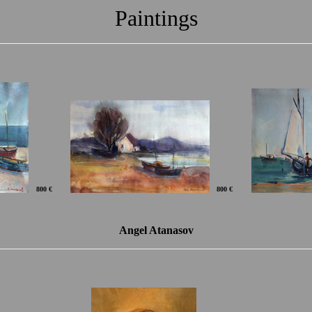
Paintings
800 €
800 €
Angel Atanasov