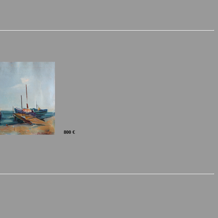
800 €