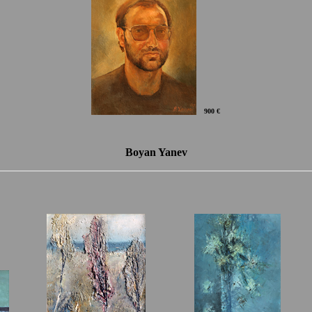
900 €
Boyan Yanev